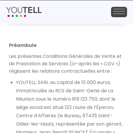
Préambule
Les présentes Conditions Générales de Vente et
de Prestation de Services (ci-après les « CGV »)
régissent les relations contractuelles entre :
YOUTELL, SARL au capital de 10 000 euros,
immatriculée au RCS de Saint-Denis de La
Réunion sous le numéro 819 123 753, dont le
siège social est situé 123 route de l’Éperon,
Centre d’Affaires Ze Bureau, 97435 Saint-
Gilles-les-Hauts, représentée par son gérant,
Monsieur Jean-Benoît PONCET (ci-après «