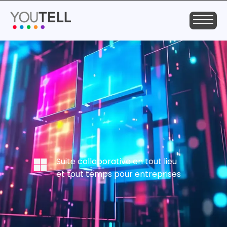
Suite collaborative en tout lieu
et tout temps pour entreprises