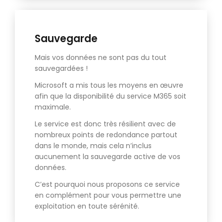
Sauvegarde
Mais vos données ne sont pas du tout
sauvegardées !
Microsoft a mis tous les moyens en œuvre
afin que la disponibilité du service M365 soit
maximale.
Le service est donc très résilient avec de
nombreux points de redondance partout
dans le monde, mais cela n’inclus
aucunement la sauvegarde active de vos
données.
C’est pourquoi nous proposons ce service
en complément pour vous permettre une
exploitation en toute sérénité.