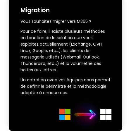
Migration
Vous souhaitez migrer vers M365 ?
Pour ce faire, il existe plusieurs méthodes
en fonction de la solution que vous
exploitez actuellement (Exchange, OVH,
Linux, Google, etc…), les clients de
messagerie utilisés (Webmail, Outlook,
Thunderbird, etc…) et la volumétrie des
boites aux lettres.
Un entretien avec vos équipes nous permet
de définir le périmètre et la méthodologie
adaptée à chaque cas.