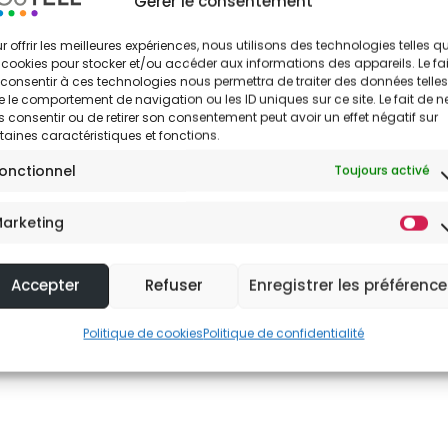
Gérer le consentement
votre monde numérique
 communication fluides et
r offrir les meilleures expériences, nous utilisons des technologies telles q
structure.
Découvrir
 cookies pour stocker et/ou accéder aux informations des appareils. Le fai
consentir à ces technologies nous permettra de traiter des données telles
 le comportement de navigation ou les ID uniques sur ce site. Le fait de n
 consentir ou de retirer son consentement peut avoir un effet négatif sur
taines caractéristiques et fonctions.
onctionnel
Toujours activé
arketing
Accepter
Refuser
Enregistrer les préférenc
Politique de cookies
Politique de confidentialité